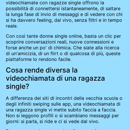
videochiamate con ragazze single offrono la
possibilità di connettersi istantaneamente, di saltare
la lunga fase di invio di messaggi e di vedere con chi
si ha davvero feeling, dal vivo, senza filtri e in tempo
reale.
Con così tante donne single online, basta un clic per
scoprire conversazioni reali, nuove connessioni e
forse anche un po' di chimica. Che siate alla ricerca
di un'amicizia, di un flirt o di qualcosa di più, queste
piattaforme lo rendono facile.
Cosa rende diversa la
videochiamata di una ragazza
single?
A differenza dei siti di incontri della vecchia scuola o
degli infiniti swiping sulle app, una videochiamata di
una ragazza single vi mette subito faccia a faccia.
Non si leggono profili o si scambiano messaggi per
giorni: si parla, si ride e ci si vede dal vivo.