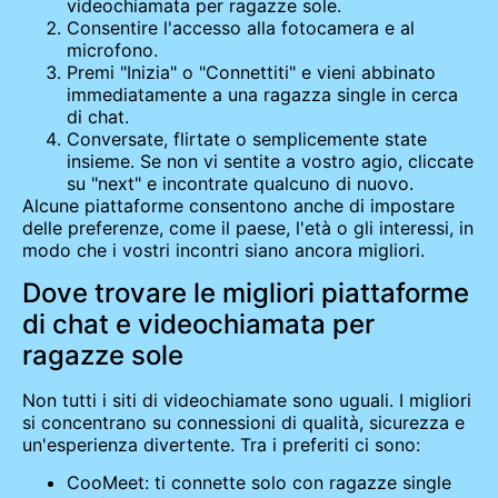
videochiamata per ragazze sole.
Consentire l'accesso alla fotocamera e al
microfono.
Premi "Inizia" o "Connettiti" e vieni abbinato
immediatamente a una ragazza single in cerca
di chat.
Conversate, flirtate o semplicemente state
insieme. Se non vi sentite a vostro agio, cliccate
su "next" e incontrate qualcuno di nuovo.
Alcune piattaforme consentono anche di impostare
delle preferenze, come il paese, l'età o gli interessi, in
modo che i vostri incontri siano ancora migliori.
Dove trovare le migliori piattaforme
di chat e videochiamata per
ragazze sole
Non tutti i siti di videochiamate sono uguali. I migliori
si concentrano su connessioni di qualità, sicurezza e
un'esperienza divertente. Tra i preferiti ci sono:
CooMeet: ti connette solo con ragazze single