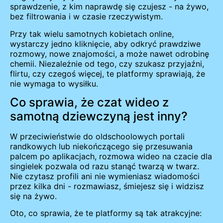
sprawdzenie, z kim naprawdę się czujesz - na żywo,
bez filtrowania i w czasie rzeczywistym.
Przy tak wielu samotnych kobietach online,
wystarczy jedno kliknięcie, aby odkryć prawdziwe
rozmowy, nowe znajomości, a może nawet odrobinę
chemii. Niezależnie od tego, czy szukasz przyjaźni,
flirtu, czy czegoś więcej, te platformy sprawiają, że
nie wymaga to wysiłku.
Co sprawia, że czat wideo z
samotną dziewczyną jest inny?
W przeciwieństwie do oldschoolowych portali
randkowych lub niekończącego się przesuwania
palcem po aplikacjach, rozmowa wideo na czacie dla
singielek pozwala od razu stanąć twarzą w twarz.
Nie czytasz profili ani nie wymieniasz wiadomości
przez kilka dni - rozmawiasz, śmiejesz się i widzisz
się na żywo.
Oto, co sprawia, że te platformy są tak atrakcyjne: