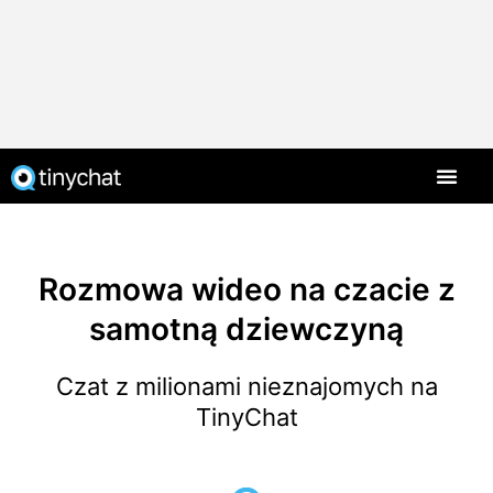
Strona główna
Rozmowa wideo na czacie z
samotną dziewczyną
Czat z milionami nieznajomych na
TinyChat