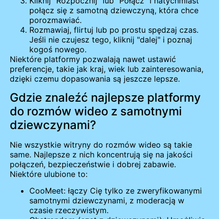
Kliknij "Rozpocznij" lub "Połącz" i natychmiast
połącz się z samotną dziewczyną, która chce
porozmawiać.
Rozmawiaj, flirtuj lub po prostu spędzaj czas.
Jeśli nie czujesz tego, kliknij "dalej" i poznaj
kogoś nowego.
Niektóre platformy pozwalają nawet ustawić
preferencje, takie jak kraj, wiek lub zainteresowania,
dzięki czemu dopasowania są jeszcze lepsze.
Gdzie znaleźć najlepsze platformy
do rozmów wideo z samotnymi
dziewczynami?
Nie wszystkie witryny do rozmów wideo są takie
same. Najlepsze z nich koncentrują się na jakości
połączeń, bezpieczeństwie i dobrej zabawie.
Niektóre ulubione to:
CooMeet: łączy Cię tylko ze zweryfikowanymi
samotnymi dziewczynami, z moderacją w
czasie rzeczywistym.