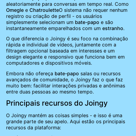
aleatoriamente para conversas em tempo real. Como
Omegle
e
Chatroulette
O sistema não requer nenhum
registro ou criação de perfil - os usuários
simplesmente selecionam um
bate-papo
e são
instantaneamente emparelhados com um
estranho
.
O que diferencia o Joingy é seu foco na combinação
rápida e individual de vídeos, juntamente com a
filtragem opcional baseada em interesses e um
design elegante e responsivo que funciona bem em
computadores e dispositivos móveis.
Embora não ofereça
bate-papo
salas ou recursos
avançados de comunidade, o Joingy faz o que faz
muito bem: facilitar interações privadas e anônimas
entre duas pessoas ao mesmo tempo.
Principais recursos do Joingy
O Joingy mantém as coisas simples - e isso é uma
grande parte de seu apelo. Aqui estão os principais
recursos da plataforma: