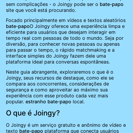
sem complicações - o Joingy pode ser o
bate-papo
site que você está procurando.
Focado principalmente em vídeos e textos aleatórios
bate-papo
O Joingy oferece uma experiência limpa e
eficiente para usuários que desejam interagir em
tempo real com pessoas de todo o mundo. Seja por
diversão, para conhecer novas pessoas ou apenas
para passar o tempo, o rápido matchmaking e a
interface simples do Joingy fazem dele uma
plataforma ideal para conversas espontâneas.
Neste guia abrangente, exploraremos o que é o
Joingy, seus recursos de destaque, como ele se
compara aos concorrentes, considerações de
segurança e como aproveitar ao máximo sua
experiência com esse produto cada vez mais
popular.
estranho
bate-papo
local.
O que é Joingy?
O Joingy é um serviço gratuito e anônimo de vídeo e
texto
bate-papo
plataforma que conecta usuários