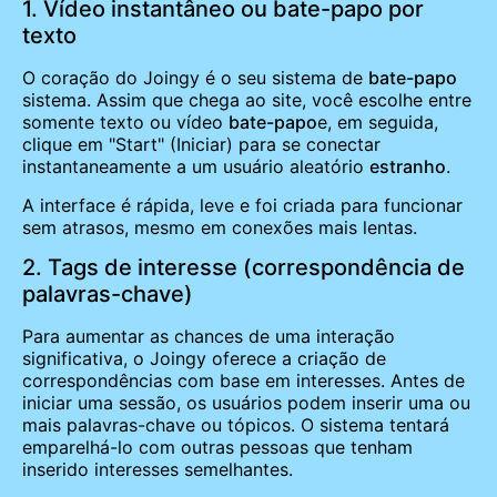
1. Vídeo instantâneo ou bate-papo por
texto
O coração do Joingy é o seu sistema de
bate-papo
sistema. Assim que chega ao site, você escolhe entre
somente texto ou vídeo
bate-papo
e, em seguida,
clique em "Start" (Iniciar) para se conectar
instantaneamente a um usuário aleatório
estranho
.
A interface é rápida, leve e foi criada para funcionar
sem atrasos, mesmo em conexões mais lentas.
2. Tags de interesse (correspondência de
palavras-chave)
Para aumentar as chances de uma interação
significativa, o Joingy oferece a criação de
correspondências com base em interesses. Antes de
iniciar uma sessão, os usuários podem inserir uma ou
mais palavras-chave ou tópicos. O sistema tentará
emparelhá-lo com outras pessoas que tenham
inserido interesses semelhantes.