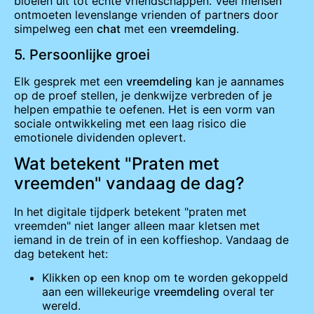
bloeien uit tot echte vriendschappen. Veel mensen
ontmoeten levenslange vrienden of partners door
simpelweg een
chat
met een
vreemdeling
.
5. Persoonlijke groei
Elk gesprek met een
vreemdeling
kan je aannames
op de proef stellen, je denkwijze verbreden of je
helpen empathie te oefenen. Het is een vorm van
sociale ontwikkeling met een laag risico die
emotionele dividenden oplevert.
Wat betekent "Praten met
vreemden" vandaag de dag?
In het digitale tijdperk betekent "praten met
vreemden" niet langer alleen maar kletsen met
iemand in de trein of in een koffieshop. Vandaag de
dag betekent het:
Klikken op een knop om te worden gekoppeld
aan een willekeurige
vreemdeling
overal ter
wereld.