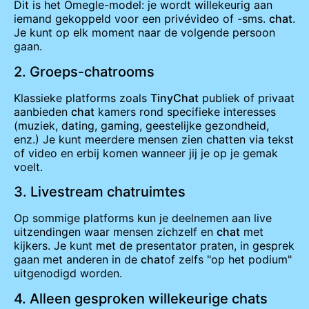
Dit is het Omegle-model: je wordt willekeurig aan
iemand gekoppeld voor een privévideo of -sms.
chat
.
Je kunt op elk moment naar de volgende persoon
gaan.
2. Groeps-chatrooms
Klassieke platforms zoals
TinyChat
publiek of privaat
aanbieden
chat
kamers rond specifieke interesses
(muziek, dating, gaming, geestelijke gezondheid,
enz.) Je kunt meerdere mensen zien chatten via tekst
of video en erbij komen wanneer jij je op je gemak
voelt.
3. Livestream chatruimtes
Op sommige platforms kun je deelnemen aan live
uitzendingen waar mensen zichzelf en
chat
met
kijkers. Je kunt met de presentator praten, in gesprek
gaan met anderen in de
chat
of zelfs "op het podium"
uitgenodigd worden.
4. Alleen gesproken willekeurige chats