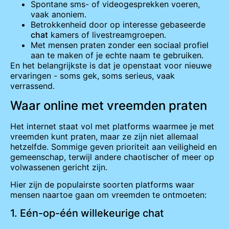
Spontane sms- of videogesprekken voeren,
vaak anoniem.
Betrokkenheid door op interesse gebaseerde
chat
kamers of livestreamgroepen.
Met mensen praten zonder een sociaal profiel
aan te maken of je echte naam te gebruiken.
En het belangrijkste is dat je openstaat voor nieuwe
ervaringen - soms gek, soms serieus, vaak
verrassend.
Waar online met vreemden praten
Het internet staat vol met platforms waarmee je met
vreemden kunt praten, maar ze zijn niet allemaal
hetzelfde. Sommige geven prioriteit aan veiligheid en
gemeenschap, terwijl andere chaotischer of meer op
volwassenen gericht zijn.
Hier zijn de populairste soorten platforms waar
mensen naartoe gaan om vreemden te ontmoeten:
1. Eén-op-één willekeurige chat