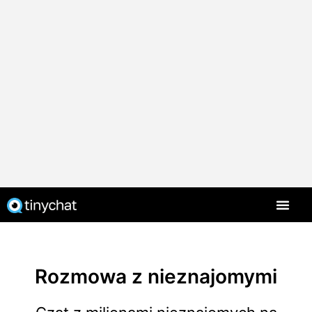
Strona główna
Rozmowa z nieznajomymi