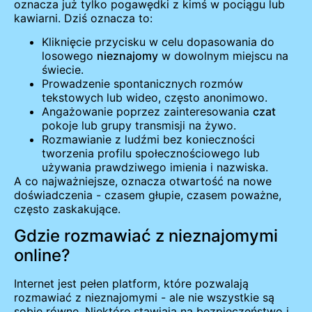
oznacza już tylko pogawędki z kimś w pociągu lub
kawiarni. Dziś oznacza to:
Kliknięcie przycisku w celu dopasowania do
losowego
nieznajomy
w dowolnym miejscu na
świecie.
Prowadzenie spontanicznych rozmów
tekstowych lub wideo, często anonimowo.
Angażowanie poprzez zainteresowania
czat
pokoje lub grupy transmisji na żywo.
Rozmawianie z ludźmi bez konieczności
tworzenia profilu społecznościowego lub
używania prawdziwego imienia i nazwiska.
A co najważniejsze, oznacza otwartość na nowe
doświadczenia - czasem głupie, czasem poważne,
często zaskakujące.
Gdzie rozmawiać z nieznajomymi
online?
Internet jest pełen platform, które pozwalają
rozmawiać z nieznajomymi - ale nie wszystkie są
sobie równe. Niektóre stawiają na bezpieczeństwo i