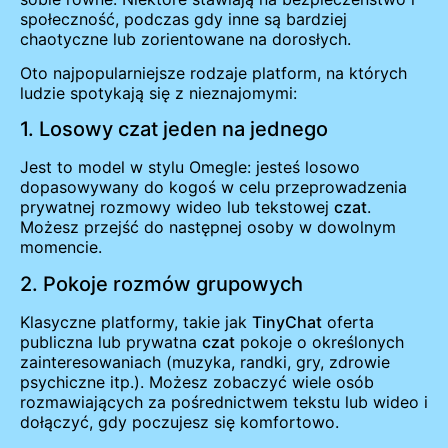
społeczność, podczas gdy inne są bardziej
chaotyczne lub zorientowane na dorosłych.
Oto najpopularniejsze rodzaje platform, na których
ludzie spotykają się z nieznajomymi:
1. Losowy czat jeden na jednego
Jest to model w stylu Omegle: jesteś losowo
dopasowywany do kogoś w celu przeprowadzenia
prywatnej rozmowy wideo lub tekstowej
czat
.
Możesz przejść do następnej osoby w dowolnym
momencie.
2. Pokoje rozmów grupowych
Klasyczne platformy, takie jak
TinyChat
oferta
publiczna lub prywatna
czat
pokoje o określonych
zainteresowaniach (muzyka, randki, gry, zdrowie
psychiczne itp.). Możesz zobaczyć wiele osób
rozmawiających za pośrednictwem tekstu lub wideo i
dołączyć, gdy poczujesz się komfortowo.