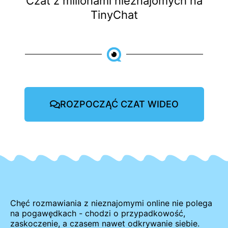
Czat z milionami nieznajomych na
TinyChat
ROZPOCZĄĆ CZAT WIDEO
Chęć rozmawiania z nieznajomymi online nie polega
na pogawędkach - chodzi o przypadkowość,
zaskoczenie, a czasem nawet odkrywanie siebie.