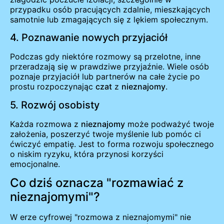
przypadku osób pracujących zdalnie, mieszkających
samotnie lub zmagających się z lękiem społecznym.
4. Poznawanie nowych przyjaciół
Podczas gdy niektóre rozmowy są przelotne, inne
przeradzają się w prawdziwe przyjaźnie. Wiele osób
poznaje przyjaciół lub partnerów na całe życie po
prostu rozpoczynając
czat
z
nieznajomy
.
5. Rozwój osobisty
Każda rozmowa z
nieznajomy
może podważyć twoje
założenia, poszerzyć twoje myślenie lub pomóc ci
ćwiczyć empatię. Jest to forma rozwoju społecznego
o niskim ryzyku, która przynosi korzyści
emocjonalne.
Co dziś oznacza "rozmawiać z
nieznajomymi"?
W erze cyfrowej "rozmowa z nieznajomymi" nie