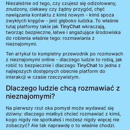
Niezależnie od tego, czy czujesz się odizolowany,
znudzony, ciekawy czy żądny przygód, chęć
nawiązania kontaktu z kimś nowym - kimś spoza
zwykłych kręgów - jest głęboko ludzka. To właśnie
tutaj platformy takie jak
TinyChat
wkraczają,
tworząc bezpieczne, łatwe i angażujące środowiska
do robienia właśnie tego: rozmawiania z
nieznajomymi.
Ten artykuł to kompletny przewodnik po rozmowach
z nieznajomymi online - dlaczego ludzie to robią, jak
robić to bezpiecznie i dlaczego
TinyChat
to jedna z
najlepszych dostępnych obecnie platform do
interakcji w czasie rzeczywistym.
Dlaczego ludzie chcą rozmawiać z
nieznajomymi?
Na pierwszy rzut oka pomysł może wydawać się
dziwny: dlaczego miałbyś chcieć rozmawiać z kimś,
kogo nigdy nie spotkałeś i możesz nigdy więcej nie
zobaczyć? Ale tak naprawdę o to właśnie chodzi.