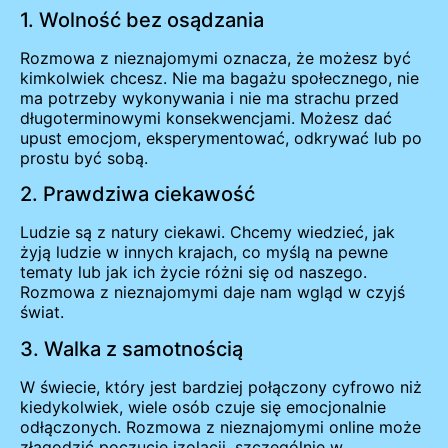
1. Wolność bez osądzania
Rozmowa z nieznajomymi oznacza, że możesz być
kimkolwiek chcesz. Nie ma bagażu społecznego, nie
ma potrzeby wykonywania i nie ma strachu przed
długoterminowymi konsekwencjami. Możesz dać
upust emocjom, eksperymentować, odkrywać lub po
prostu być sobą.
2. Prawdziwa ciekawość
Ludzie są z natury ciekawi. Chcemy wiedzieć, jak
żyją ludzie w innych krajach, co myślą na pewne
tematy lub jak ich życie różni się od naszego.
Rozmowa z nieznajomymi daje nam wgląd w czyjś
świat.
3. Walka z samotnością
W świecie, który jest bardziej połączony cyfrowo niż
kiedykolwiek, wiele osób czuje się emocjonalnie
odłączonych. Rozmowa z nieznajomymi online może
złagodzić poczucie izolacji, szczególnie w