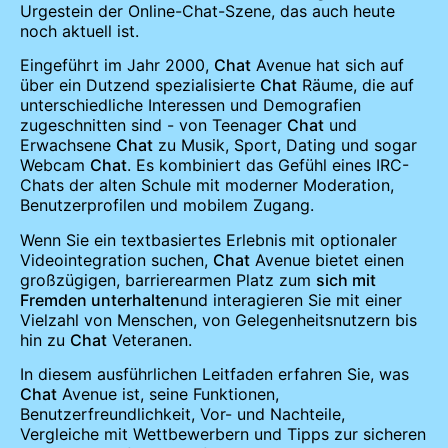
Urgestein der Online-Chat-Szene, das auch heute
noch aktuell ist.
Eingeführt im Jahr 2000,
Chat
Avenue hat sich auf
über ein Dutzend spezialisierte
Chat
Räume, die auf
unterschiedliche Interessen und Demografien
zugeschnitten sind - von Teenager
Chat
und
Erwachsene
Chat
zu Musik, Sport, Dating und sogar
Webcam
Chat
. Es kombiniert das Gefühl eines IRC-
Chats der alten Schule mit moderner Moderation,
Benutzerprofilen und mobilem Zugang.
Wenn Sie ein textbasiertes Erlebnis mit optionaler
Videointegration suchen,
Chat
Avenue bietet einen
großzügigen, barrierearmen Platz zum
sich mit
Fremden unterhalten
und interagieren Sie mit einer
Vielzahl von Menschen, von Gelegenheitsnutzern bis
hin zu
Chat
Veteranen.
In diesem ausführlichen Leitfaden erfahren Sie, was
Chat
Avenue ist, seine Funktionen,
Benutzerfreundlichkeit, Vor- und Nachteile,
Vergleiche mit Wettbewerbern und Tipps zur sicheren