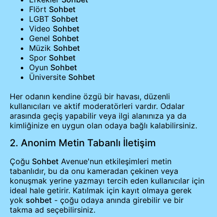
Flört
Sohbet
LGBT
Sohbet
Video
Sohbet
Genel
Sohbet
Müzik
Sohbet
Spor
Sohbet
Oyun
Sohbet
Üniversite
Sohbet
Her odanın kendine özgü bir havası, düzenli
kullanıcıları ve aktif moderatörleri vardır. Odalar
arasında geçiş yapabilir veya ilgi alanınıza ya da
kimliğinize en uygun olan odaya bağlı kalabilirsiniz.
2. Anonim Metin Tabanlı İletişim
Çoğu
Sohbet
Avenue'nun etkileşimleri metin
tabanlıdır, bu da onu kameradan çekinen veya
konuşmak yerine yazmayı tercih eden kullanıcılar için
ideal hale getirir. Katılmak için kayıt olmaya gerek
yok
sohbet
- çoğu odaya anında girebilir ve bir
takma ad seçebilirsiniz.