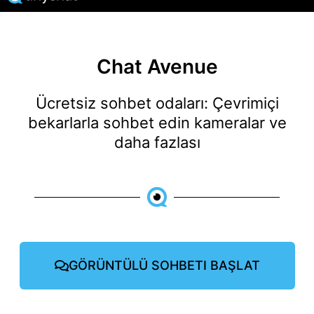
Chat Avenue
Ücretsiz sohbet odaları: Çevrimiçi
bekarlarla sohbet edin kameralar ve
daha fazlası
GÖRÜNTÜLÜ SOHBETI BAŞLAT