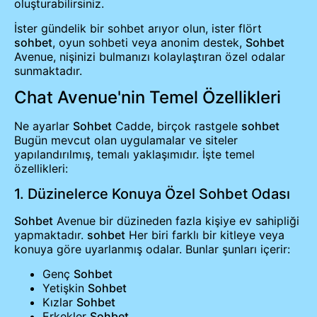
oluşturabilirsiniz.
İster gündelik bir sohbet arıyor olun, ister flört
sohbet
, oyun sohbeti veya anonim destek,
Sohbet
Avenue, nişinizi bulmanızı kolaylaştıran özel odalar
sunmaktadır.
Chat Avenue'nin Temel Özellikleri
Ne ayarlar
Sohbet
Cadde, birçok rastgele
sohbet
Bugün mevcut olan uygulamalar ve siteler
yapılandırılmış, temalı yaklaşımıdır. İşte temel
özellikleri:
1. Düzinelerce Konuya Özel Sohbet Odası
Sohbet
Avenue bir düzineden fazla kişiye ev sahipliği
yapmaktadır.
sohbet
Her biri farklı bir kitleye veya
konuya göre uyarlanmış odalar. Bunlar şunları içerir:
Genç
Sohbet
Yetişkin
Sohbet
Kızlar
Sohbet
Erkekler
Sohbet