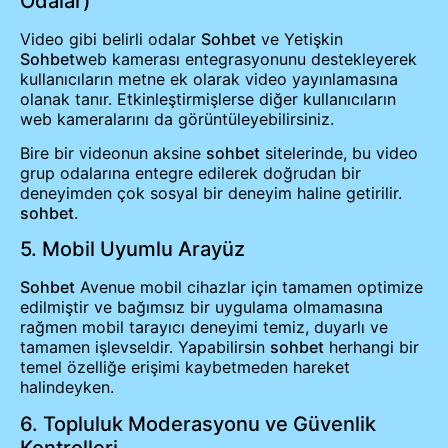
Odalar)
Video gibi belirli odalar
Sohbet
ve Yetişkin
Sohbet
web kamerası entegrasyonunu destekleyerek
kullanıcıların metne ek olarak video yayınlamasına
olanak tanır. Etkinleştirmişlerse diğer kullanıcıların
web kameralarını da görüntüleyebilirsiniz.
Bire bir videonun aksine
sohbet
sitelerinde, bu video
grup odalarına entegre edilerek doğrudan bir
deneyimden çok sosyal bir deneyim haline getirilir.
sohbet
.
5. Mobil Uyumlu Arayüz
Sohbet
Avenue mobil cihazlar için tamamen optimize
edilmiştir ve bağımsız bir uygulama olmamasına
rağmen mobil tarayıcı deneyimi temiz, duyarlı ve
tamamen işlevseldir. Yapabilirsin
sohbet
herhangi bir
temel özelliğe erişimi kaybetmeden hareket
halindeyken.
6. Topluluk Moderasyonu ve Güvenlik
Kontrolleri