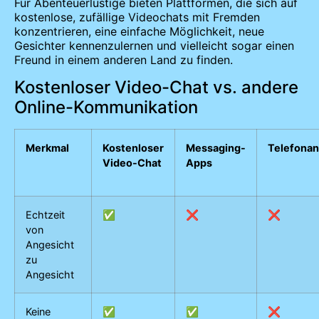
Für Abenteuerlustige bieten Plattformen, die sich auf
kostenlose, zufällige Videochats mit Fremden
konzentrieren, eine einfache Möglichkeit, neue
Gesichter kennenzulernen und vielleicht sogar einen
Freund in einem anderen Land zu finden.
Kostenloser Video-Chat vs. andere
Online-Kommunikation
Merkmal
Kostenloser
Messaging-
Telefonan
Video-Chat
Apps
Echtzeit
✅
❌
❌
von
Angesicht
zu
Angesicht
Keine
✅
✅
❌