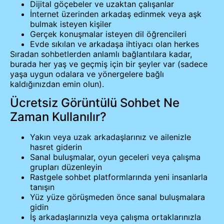
Dijital göçebeler ve uzaktan çalışanlar
İnternet üzerinden arkadaş edinmek veya aşk
bulmak isteyen kişiler
Gerçek konuşmalar isteyen dil öğrencileri
Evde sıkılan ve arkadaşa ihtiyacı olan herkes
Sıradan sohbetlerden anlamlı bağlantılara kadar,
burada her yaş ve geçmiş için bir şeyler var (sadece
yaşa uygun odalara ve yönergelere bağlı
kaldığınızdan emin olun).
Ücretsiz Görüntülü Sohbet Ne
Zaman Kullanılır?
Yakın veya uzak arkadaşlarınız ve ailenizle
hasret giderin
Sanal buluşmalar, oyun geceleri veya çalışma
grupları düzenleyin
Rastgele sohbet platformlarında yeni insanlarla
tanışın
Yüz yüze görüşmeden önce sanal buluşmalara
gidin
İş arkadaşlarınızla veya çalışma ortaklarınızla