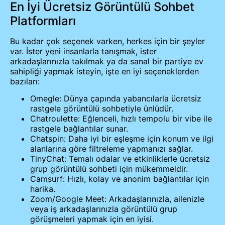
En İyi Ücretsiz Görüntülü Sohbet
Platformları
Bu kadar çok seçenek varken, herkes için bir şeyler
var. İster yeni insanlarla tanışmak, ister
arkadaşlarınızla takılmak ya da sanal bir partiye ev
sahipliği yapmak isteyin, işte en iyi seçeneklerden
bazıları:
Omegle: Dünya çapında yabancılarla ücretsiz
rastgele görüntülü sohbetiyle ünlüdür.
Chatroulette: Eğlenceli, hızlı tempolu bir vibe ile
rastgele bağlantılar sunar.
Chatspin: Daha iyi bir eşleşme için konum ve ilgi
alanlarına göre filtreleme yapmanızı sağlar.
TinyChat: Temalı odalar ve etkinliklerle ücretsiz
grup görüntülü sohbeti için mükemmeldir.
Camsurf: Hızlı, kolay ve anonim bağlantılar için
harika.
Zoom/Google Meet: Arkadaşlarınızla, ailenizle
veya iş arkadaşlarınızla görüntülü grup
görüşmeleri yapmak için en iyisi.