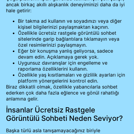
ancak birkaç akıllı alışkanlık deneyiminizi daha da iyi
hale getirir:
Bir takma ad kullanın ve soyadınızı veya diğer
kişisel bilgilerinizi paylaşmaktan kaçının.
Özellikle ücretsiz rastgele görüntülü sohbet
sitelerinde garip bağlantılara tıklamayın veya
özel resimlerinizi paylaşmayın.
Eğer bir konuşma yanlış geliyorsa, sadece
devam edin. Açıklamaya gerek yok.
Uygunsuz davranışlar için engelleme ve
raporlama özelliklerini kullanın.
Özellikle yaş kısıtlamaları ve gizlilik ayarları için
platform yönergelerini kontrol edin.
Biraz dikkatli olmak, özellikle yabancılarla sohbet
ederken çok daha fazla eğlence ve gönül rahatlığı
anlamına gelir.
İnsanlar Ücretsiz Rastgele
Görüntülü Sohbeti Neden Seviyor?
Başka türlü asla tanışamayacağınız biriyle