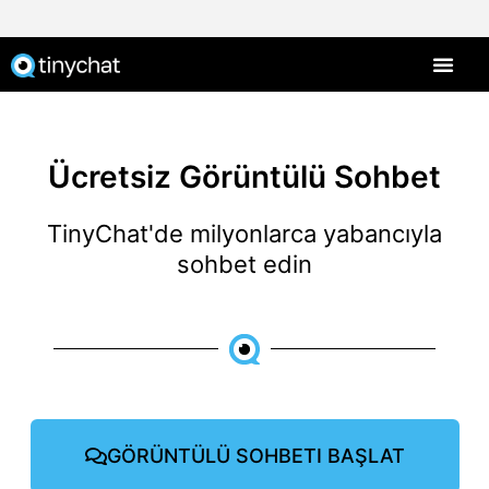
Ücretsiz Görüntülü Sohbet
TinyChat'de milyonlarca yabancıyla
sohbet edin
GÖRÜNTÜLÜ SOHBETI BAŞLAT