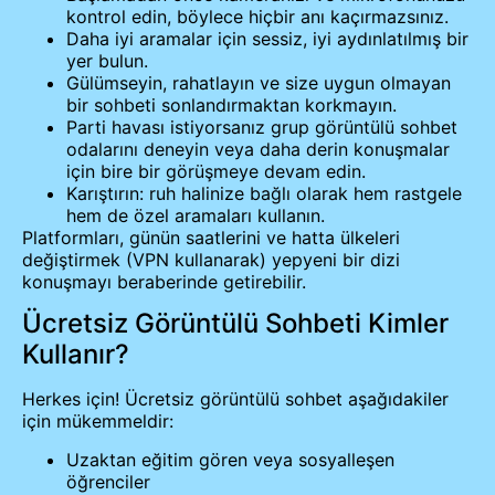
kontrol edin, böylece hiçbir anı kaçırmazsınız.
Daha iyi aramalar için sessiz, iyi aydınlatılmış bir
yer bulun.
Gülümseyin, rahatlayın ve size uygun olmayan
bir sohbeti sonlandırmaktan korkmayın.
Parti havası istiyorsanız grup görüntülü sohbet
odalarını deneyin veya daha derin konuşmalar
için bire bir görüşmeye devam edin.
Karıştırın: ruh halinize bağlı olarak hem rastgele
hem de özel aramaları kullanın.
Platformları, günün saatlerini ve hatta ülkeleri
değiştirmek (VPN kullanarak) yepyeni bir dizi
konuşmayı beraberinde getirebilir.
Ücretsiz Görüntülü Sohbeti Kimler
Kullanır?
Herkes için! Ücretsiz görüntülü sohbet aşağıdakiler
için mükemmeldir:
Uzaktan eğitim gören veya sosyalleşen
öğrenciler