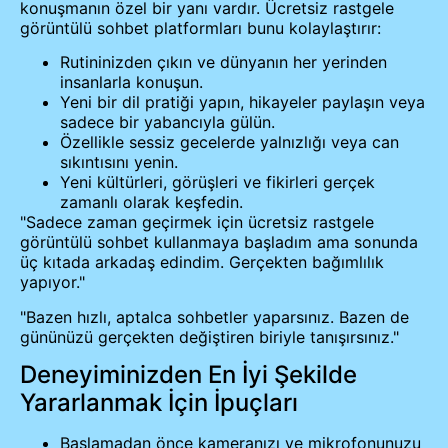
konuşmanın özel bir yanı vardır. Ücretsiz rastgele
görüntülü sohbet platformları bunu kolaylaştırır:
Rutininizden çıkın ve dünyanın her yerinden
insanlarla konuşun.
Yeni bir dil pratiği yapın, hikayeler paylaşın veya
sadece bir yabancıyla gülün.
Özellikle sessiz gecelerde yalnızlığı veya can
sıkıntısını yenin.
Yeni kültürleri, görüşleri ve fikirleri gerçek
zamanlı olarak keşfedin.
"Sadece zaman geçirmek için ücretsiz rastgele
görüntülü sohbet kullanmaya başladım ama sonunda
üç kıtada arkadaş edindim. Gerçekten bağımlılık
yapıyor."
"Bazen hızlı, aptalca sohbetler yaparsınız. Bazen de
gününüzü gerçekten değiştiren biriyle tanışırsınız."
Deneyiminizden En İyi Şekilde
Yararlanmak İçin İpuçları
Başlamadan önce kameranızı ve mikrofonunuzu