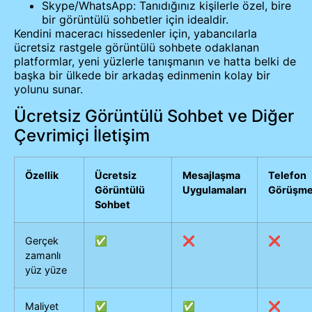
Skype/WhatsApp: Tanıdığınız kişilerle özel, bire
bir görüntülü sohbetler için idealdir.
Kendini maceracı hissedenler için, yabancılarla
ücretsiz rastgele görüntülü sohbete odaklanan
platformlar, yeni yüzlerle tanışmanın ve hatta belki de
başka bir ülkede bir arkadaş edinmenin kolay bir
yolunu sunar.
Ücretsiz Görüntülü Sohbet ve Diğer
Çevrimiçi İletişim
Özellik
Ücretsiz
Mesajlaşma
Telefon
Görüntülü
Uygulamaları
Görüşme
Sohbet
Gerçek
✅
❌
❌
zamanlı
yüz yüze
Maliyet
✅
✅
❌