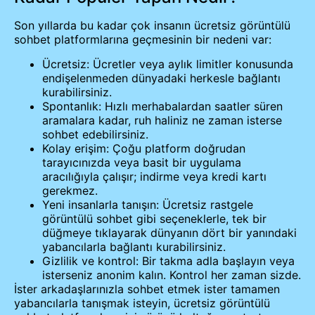
Son yıllarda bu kadar çok insanın ücretsiz görüntülü
sohbet platformlarına geçmesinin bir nedeni var:
Ücretsiz: Ücretler veya aylık limitler konusunda
endişelenmeden dünyadaki herkesle bağlantı
kurabilirsiniz.
Spontanlık: Hızlı merhabalardan saatler süren
aramalara kadar, ruh haliniz ne zaman isterse
sohbet edebilirsiniz.
Kolay erişim: Çoğu platform doğrudan
tarayıcınızda veya basit bir uygulama
aracılığıyla çalışır; indirme veya kredi kartı
gerekmez.
Yeni insanlarla tanışın: Ücretsiz rastgele
görüntülü sohbet gibi seçeneklerle, tek bir
düğmeye tıklayarak dünyanın dört bir yanındaki
yabancılarla bağlantı kurabilirsiniz.
Gizlilik ve kontrol: Bir takma adla başlayın veya
isterseniz anonim kalın. Kontrol her zaman sizde.
İster arkadaşlarınızla sohbet etmek ister tamamen
yabancılarla tanışmak isteyin, ücretsiz görüntülü