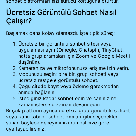
sohbet platformları sizi sürücü koltuğuna oturtur.
Ücretsiz Görüntülü Sohbet Nasıl
Çalışır?
Başlamak daha kolay olamazdı. İşte tipik süreç:
Ücretsiz bir görüntülü sohbet sitesi veya
uygulaması açın (Omegle, Chatspin, TinyChat,
hatta grup aramaları için Zoom ve Google Meet'i
düşünün).
Kameranıza ve mikrofonunuza erişime izin verin.
Modunuzu seçin: bire bir, grup sohbeti veya
ücretsiz rastgele görüntülü sohbet.
Çoğu sitede kayıt veya ödeme gerekmeden
anında bağlanın.
İstediğiniz kadar sohbet edin ve canınız ne
zaman isterse o zaman devam edin.
Birçok platform ayrıca ücretsiz grup görüntülü sohbet
veya konu tabanlı sohbet odaları gibi seçenekler
sunar, böylece deneyiminizi ruh halinize göre
uyarlayabilirsiniz.