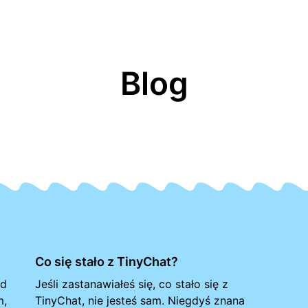
Blog
Co się stało z TinyChat?
od
Jeśli zastanawiałeś się, co stało się z
m,
TinyChat, nie jesteś sam. Niegdyś znana